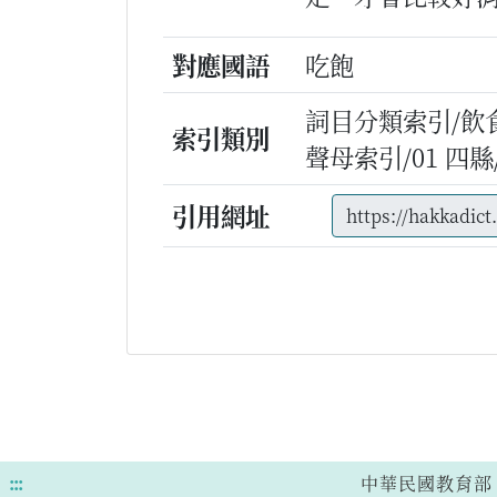
對應國語
吃飽
詞目分類索引/飲
索引類別
聲母索引/01 四縣/s/
引用網址
:::
中華民國教育部 版權所有