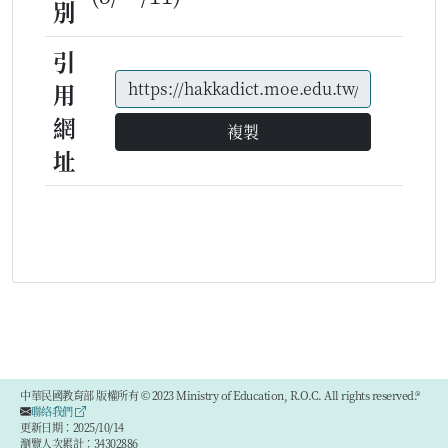
別
引
用
網
複製
址
中華民國教育部 版權所有 © 2023 Ministry of Education, R.O.C. All rights reserved.®
聯絡我們
更新日期：2025/10/14
瀏覽人次累計：34302886