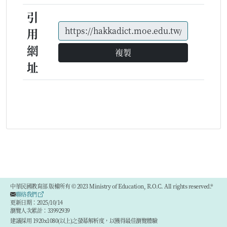
引
用
網
複製
址
中華民國教育部 版權所有 © 2023 Ministry of Education, R.O.C. All rights reserved.®
聯絡我們
更新日期：2025/10/14
瀏覽人次累計：33992939
建議採用 1920x1080(以上)之螢幕解析度，以獲得最佳瀏覽體驗