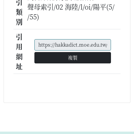
引
聲母索引/02 海陸/l/oi/陽平(5/
類
/55)
別
引
用
網
複製
址