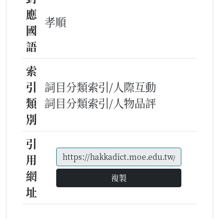
應
孝順
國
語
索
引
詞目分類索引/人際互動
類
詞目分類索引/人物品評
別
引
用
網
複製
址