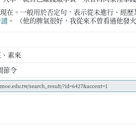
到現在。一般用於否定句，表示從未進行、經歷
發譴
。
（他的脾氣很好，我從來不曾看過他發
來、素來
間節令