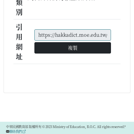
類
別
引
用
網
複製
址
中華民國教育部 版權所有 © 2023 Ministry of Education, R.O.C. All rights reserved.®
聯絡我們