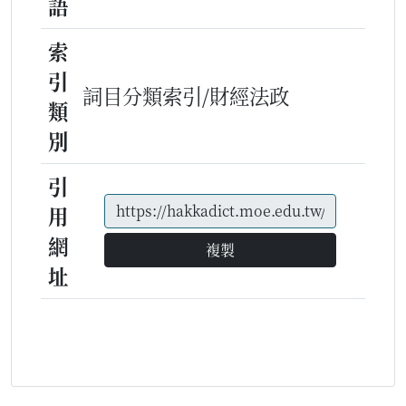
語
索
引
詞目分類索引/財經法政
類
別
引
用
網
複製
址