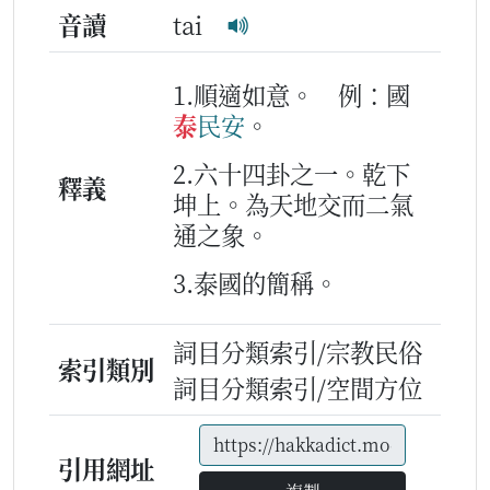
音讀
tai
1.順適如意。
例：國
泰
民
安
。
2.六十四卦之一。乾下
釋義
坤上。為天地交而二氣
通之象。
3.泰國的簡稱。
詞目分類索引/宗教民俗
索引類別
詞目分類索引/空間方位
引用網址