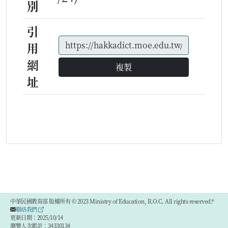
別
引
用
網
複製
址
中華民國教育部 版權所有 © 2023 Ministry of Education, R.O.C. All rights reserved.®
聯絡我們
更新日期：2025/10/14
瀏覽人次累計：34330134