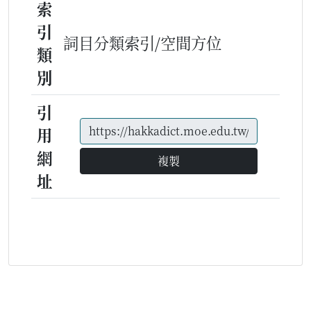
索
引
詞目分類索引/空間方位
類
別
引
用
網
複製
址