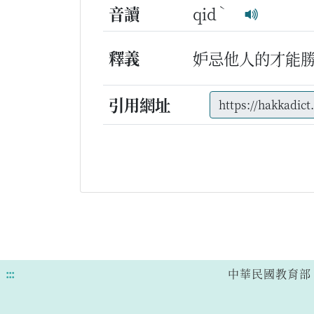
ˋ
音讀
qid
釋義
妒忌他人的才能
引用網址
:::
中華民國教育部 版權所有