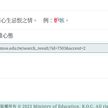
而心生忌恨之情。
例：
妒
嫉
。
維心態
 © 2023 Ministry of Education, R.O.C. All righ