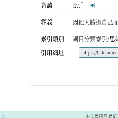
ˇ
音讀
du
釋義
因他人勝過自己
索引類別
詞目分類索引/思
引用網址
:::
中華民國教育部 版權所有