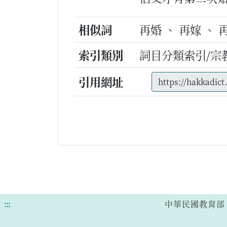
相似詞
再婚 、 再嫁 、 
索引類別
詞目分類索引/宗
引用網址
:::
中華民國教育部 版權所有