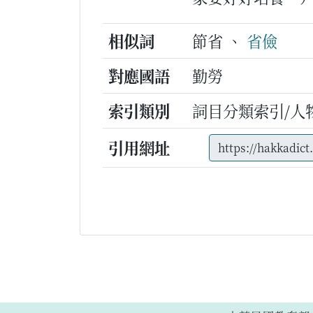
相似詞
節省 、
省儉
對應國語
勤勞
索引類別
詞目分類索引/人
引用網址