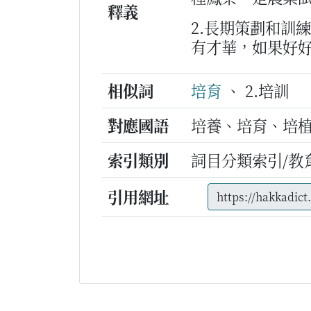
釋義
2.長期策劃和訓
有才華，如果好
相似詞
培育
、 2.培訓
對應國語
培養、培育、培
索引類別
詞目分類索引/教
引用網址