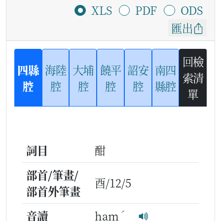
XLS
PDF
ODS
匯出
回檢
四縣
海陸
大埔
饒平
詔安
南四
索清
腔
腔
腔
腔
腔
縣腔
單
詞目
酣
部首/筆畫/
酉/12/5
部首外筆畫
ˊ
音讀
ham