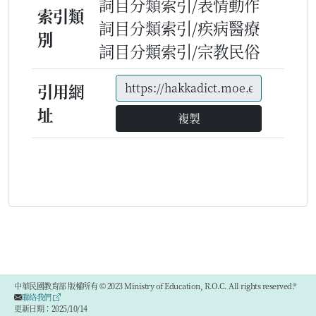
詞目分類索引/表情動作
索引類
詞目分類索引/疾病醫療
別
詞目分類索引/宗教民俗
引用網
址
複製
中華民國教育部 版權所有 © 2023 Ministry of Education, R.O.C. All rights reserved.®
聯絡我們
更新日期：2025/10/14