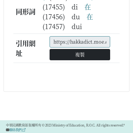
(17455) di
在
同形詞
(17456) du
在
(17457) dui
引用網
址
複製
中華民國教育部 版權所有 © 2023 Ministry of Education, R.O.C. All rights reserved.®
聯絡我們