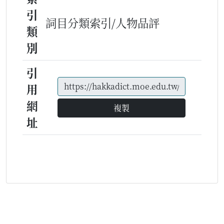
引
詞目分類索引/人物品評
類
別
引
用
網
複製
址