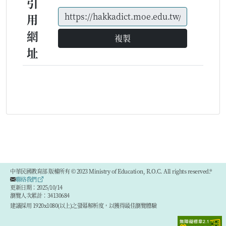
引
用
網
複製
址
中華民國教育部 版權所有 © 2023 Ministry of Education, R.O.C. All rights reserved.®
聯絡我們
更新日期：2025/10/14
瀏覽人次累計：34130684
建議採用 1920x1080(以上)之螢幕解析度，以獲得最佳瀏覽體驗