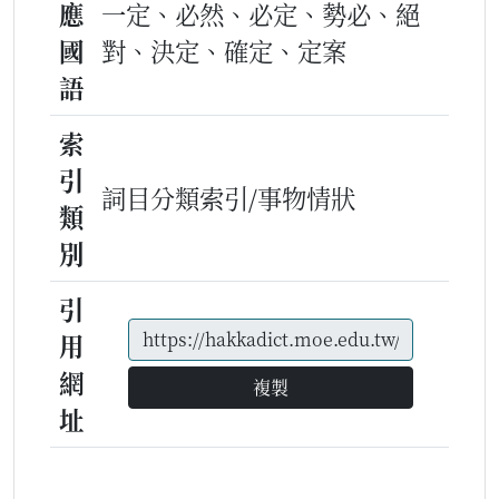
應
一定、必然、必定、勢必、絕
國
對、決定、確定、定案
語
索
引
詞目分類索引/事物情狀
類
別
引
用
網
複製
址