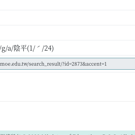
/a/陰平(1/ˊ/24)