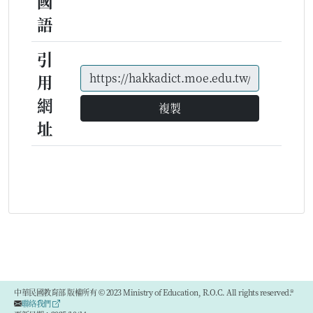
國
語
引
用
網
複製
址
中華民國教育部 版權所有 © 2023 Ministry of Education, R.O.C. All rights reserved.®
聯絡我們