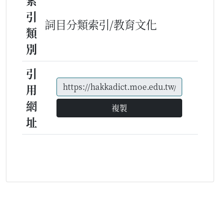
索
引
詞目分類索引/教育文化
類
別
引
用
網
複製
址