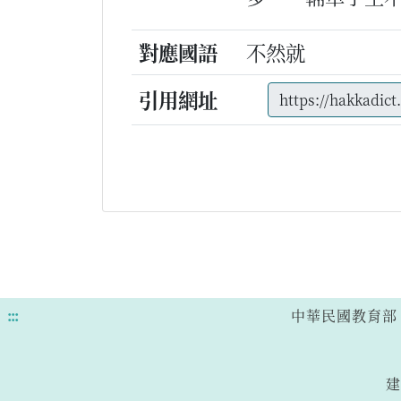
對應國語
不然就
引用網址
:::
中華民國教育部 版權所有
建