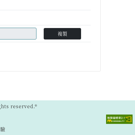
複製
ts reserved.®
體驗