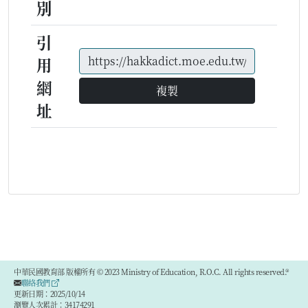
別
引
用
網
複製
址
中華民國教育部 版權所有 © 2023 Ministry of Education, R.O.C. All rights reserved.®
聯絡我們
更新日期：2025/10/14
瀏覽人次累計：34174291