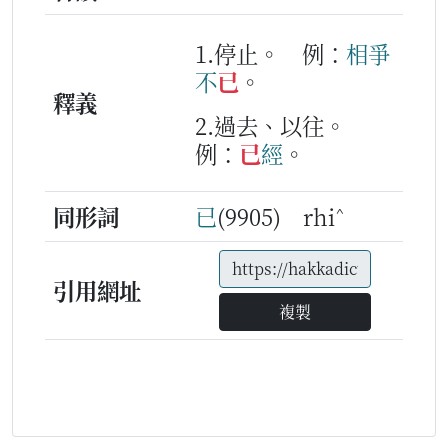
1.停止。
例：
相爭
不
已
。
釋義
2.過去、以往。
例：
已
經
。
^
同形詞
已
(9905) rhi
引用網址
複製