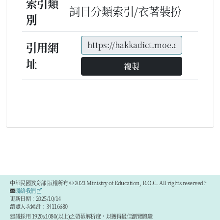
索引類
詞目分類索引/衣著裝扮
別
引用網
址
複製
中華民國教育部 版權所有 © 2023 Ministry of Education, R.O.C. All rights reserved.®
聯絡我們
更新日期：2025/10/14
瀏覽人次累計：34116680
建議採用 1920x1080(以上)之螢幕解析度，以獲得最佳瀏覽體驗