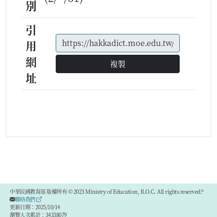
別
引
用
網
複製
址
中華民國教育部 版權所有 © 2023 Ministry of Education, R.O.C. All rights reserved.®
聯絡我們
更新日期：2025/10/14
瀏覽人次累計：34338079