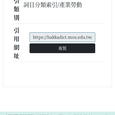
引
詞目分類索引/產業勞動
類
別
引
用
網
複製
址