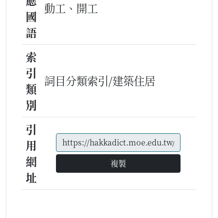
應
動工、開工
國
語
索
引
詞目分類索引/建築住居
類
別
引
用
網
複製
址