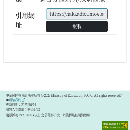
引用網
址
複製
中華民國教育部 版權所有 © 2023 Ministry of Education, R.O.C. All rights reserved.®
聯絡我們
更新日期：2025/10/14
瀏覽人次累計：34351712
建議採用 1920x1080(以上)之螢幕解析度，以獲得最佳瀏覽體驗