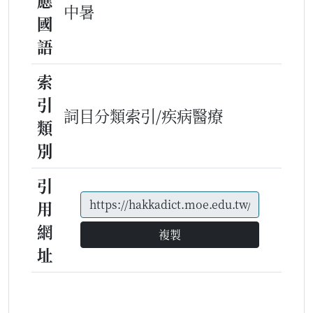
應
中暑
國
語
索
引
詞目分類索引/疾病醫療
類
別
引
用
網
複製
址