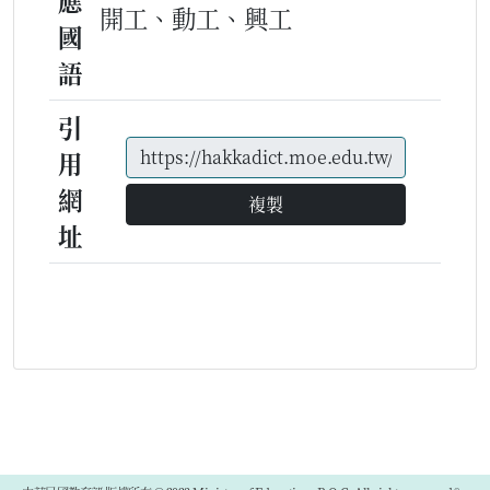
應
開工、動工、興工
國
語
引
用
網
複製
址