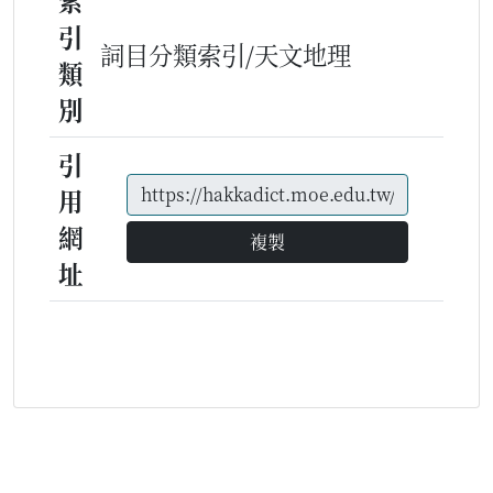
索
引
詞目分類索引/天文地理
類
別
引
用
網
複製
址