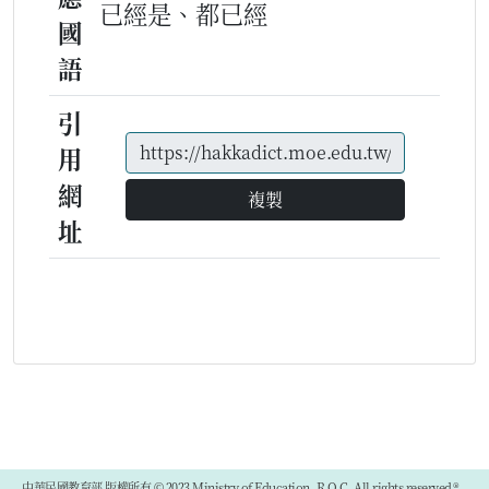
已經是、都已經
國
語
引
用
網
複製
址
中華民國教育部 版權所有 © 2023 Ministry of Education, R.O.C. All rights reserved.®