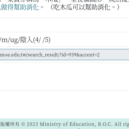
瓜
做得
幫助
消化
。
（吃木瓜可以幫助消化。）
/ug/陰入(4/ /5)
 © 2023 Ministry of Education, R.O.C. All righ