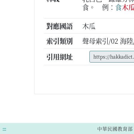
食。
例：
食
木
對應國語
木瓜
索引類別
聲母索引/02 海陸/m
引用網址
:::
中華民國教育部 版權所有