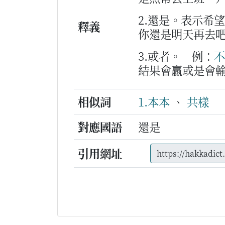
2.還是。表示希
釋義
你還是明天再去
3.或者。
例：
不
結果會贏或是會
相似詞
1.本本
、
共樣
對應國語
還是
引用網址