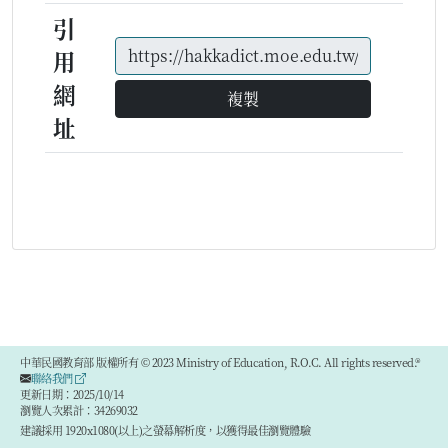
引
用
網
複製
址
中華民國教育部 版權所有 © 2023 Ministry of Education, R.O.C. All rights reserved.®
聯絡我們
更新日期：2025/10/14
瀏覽人次累計：34269032
建議採用 1920x1080(以上)之螢幕解析度，以獲得最佳瀏覽體驗