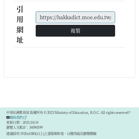
引
用
網
複製
址
中華民國教育部 版權所有 © 2023 Ministry of Education, R.O.C. All rights reserved.®
聯絡我們
更新日期：2025/10/14
瀏覽人次累計：34090599
建議採用 1920x1080(以上)之螢幕解析度，以獲得最佳瀏覽體驗