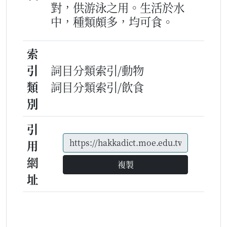
對，供游泳之用。生活於水
中，種類頗多，均可食。
索
引
詞目分類索引/動物
類
詞目分類索引/飲食
別
引
用
網
複製
址