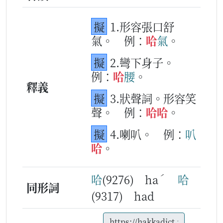
擬
1.形容張口舒
氣。
例：
哈
氣
。
擬
2.彎下身子。
例：
哈
腰
。
釋義
擬
3.狀聲詞。形容笑
聲。
例：
哈
哈
。
擬
4.喇叭。
例：
叭
哈
。
ˊ
哈
(9276) ha
哈
同形詞
(9317) had