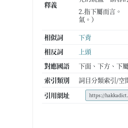
釋義
2.指下屬而言。
氣。）
相似詞
下背
相反詞
上頭
對應國語
下面、下方、下
索引類別
詞目分類索引/空
引用網址