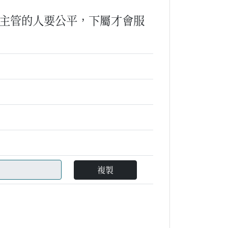
主管的人要公平，下屬才會服
複製