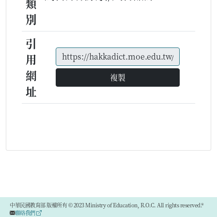
類
別
引
用
網
複製
址
中華民國教育部 版權所有 © 2023 Ministry of Education, R.O.C. All rights reserved.®
聯絡我們