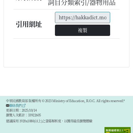
詞目分類索引/器物用品
引用網址
複製
中華民國教育部 版權所有 © 2023 Ministry of Education, R.O.C. All rights reserved.®
聯絡我們
更新日期：2025/10/14
瀏覽人次累計：33922605
建議採用 1920x1080(以上)之螢幕解析度，以獲得最佳瀏覽體驗