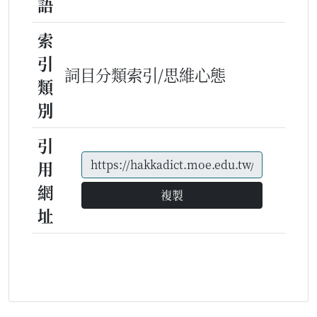
語
索
引
詞目分類索引/思維心態
類
別
引
用
網
複製
址