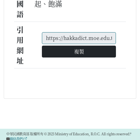
國
起、飽滿
語
引
用
網
複製
址
中華民國教育部 版權所有 © 2023 Ministry of Education, R.O.C. All rights reserved.®
聯絡我們