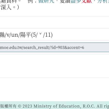
典籍資料。
例：
做
研究
，愛讀
盡多
文獻
，
分析
會深入。）
/v/un/陽平(5/ˇ/11)
 © 2023 Ministry of Education, R.O.C. All righ