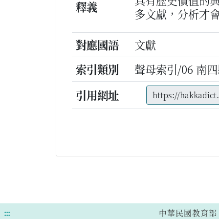
具有歷史價值的
釋義
多文獻，分析才
對應國語
文獻
索引類別
聲母索引/06 南四縣
引用網址
:::
中華民國教育部 版權所有