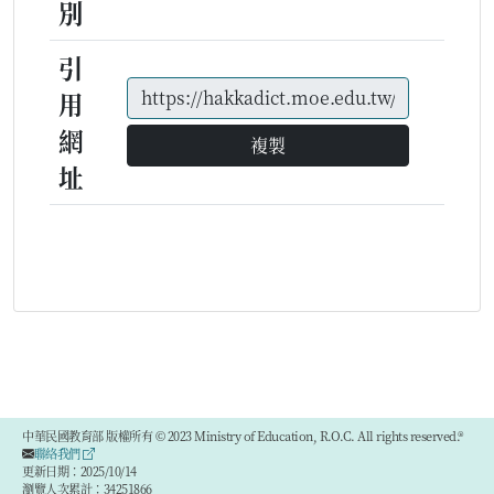
別
引
用
網
複製
址
中華民國教育部 版權所有 © 2023 Ministry of Education, R.O.C. All rights reserved.®
聯絡我們
更新日期：2025/10/14
瀏覽人次累計：34251866